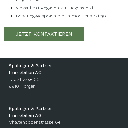
Verkauf mit Angaben zur Liegenschaft
Beratungsgespräch der Immobilienstrategie
JETZT KONTAKTIEREN
Spalinger & Partner
Immobilien AG
Tödistrasse 56
8810
Horgen
Spalinger & Partner
Immobilien AG
Chaltenbodenstrasse 6e